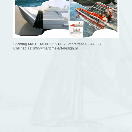
Stichting MAD Tel.0622591452 Voorstraat 45 4486 AJ,
Colijnsplaat
info@maritime-art-design.nl